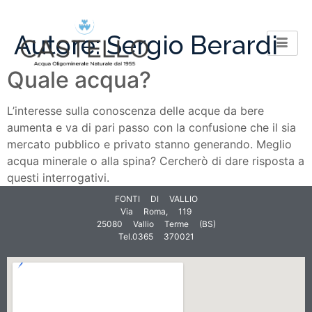
Autore:
Sergio Berardi
Quale acqua?
L’interesse sulla conoscenza delle acque da bere
aumenta e va di pari passo con la confusione che il sia
mercato pubblico e privato stanno generando. Meglio
acqua minerale o alla spina? Cercherò di dare risposta a
questi interrogativi.
FONTI DI VALLIO
Via Roma, 119
25080 Vallio Terme (BS)
Tel.0365 370021