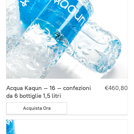
Acqua Kaqun – 16 – confezioni
€460,80
da 6 bottiglie 1,5 litri
Acquista Ora