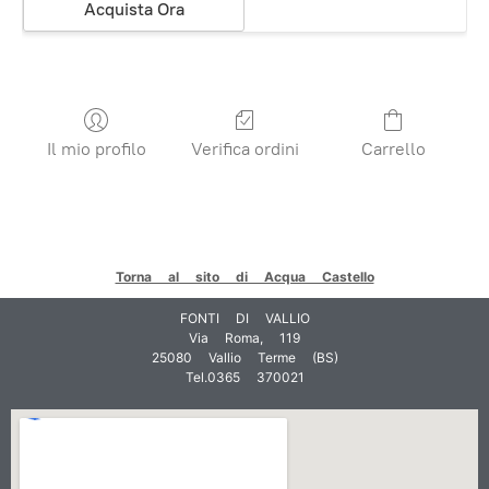
Acquista Ora
Il mio profilo
Verifica ordini
Carrello
Torna al sito di Acqua Castello
FONTI DI VALLIO
Via Roma, 119
25080 Vallio Terme (BS)
Tel.0365 370021