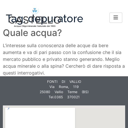
Tag:
depuratore
Quale acqua?
L’interesse sulla conoscenza delle acque da bere
aumenta e va di pari passo con la confusione che il sia
mercato pubblico e privato stanno generando. Meglio
acqua minerale o alla spina? Cercherò di dare risposta a
questi interrogativi.
FONTI DI VALLIO
Via Roma, 119
25080 Vallio Terme (BS)
Tel.0365 370021