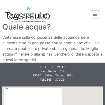
Tag:
salute
Quale acqua?
L’interesse sulla conoscenza delle acque da bere
aumenta e va di pari passo con la confusione che il sia
mercato pubblico e privato stanno generando. Meglio
acqua minerale o alla spina? Cercherò di dare risposta a
questi interrogativi.
FONTI DI VALLIO
Via Roma, 119
25080 Vallio Terme (BS)
Tel.0365 370021